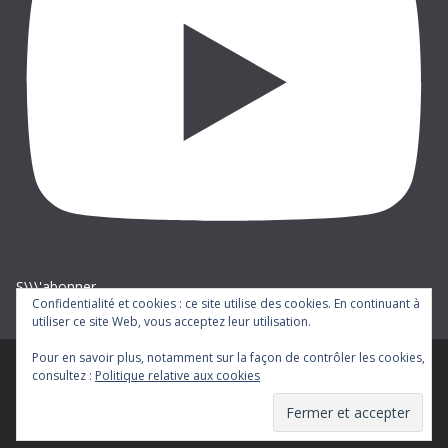
S\\\'abonner
Confidentialité et cookies : ce site utilise des cookies. En continuant à
utiliser ce site Web, vous acceptez leur utilisation.
Pour en savoir plus, notamment sur la façon de contrôler les cookies,
consultez :
Politique relative aux cookies
Copyright © 2026
cgt-ratp
. Tous droits réservés.
Theme
ColorMag
par ThemeGrill. Propulsé par
WordPress
.