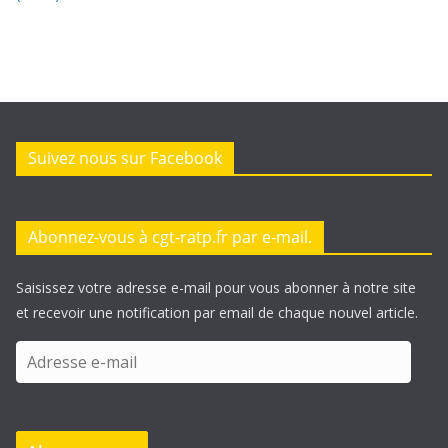
Suivez nous sur Facebook
Abonnez-vous à cgt-ratp.fr par e-mail.
Saisissez votre adresse e-mail pour vous abonner à notre site
et recevoir une notification par email de chaque nouvel article.
A
d
r
e