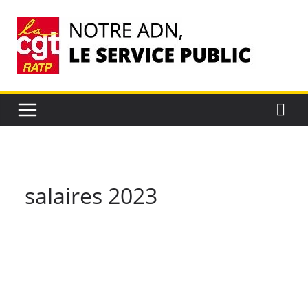
Passer
au
contenu
salaires 2023