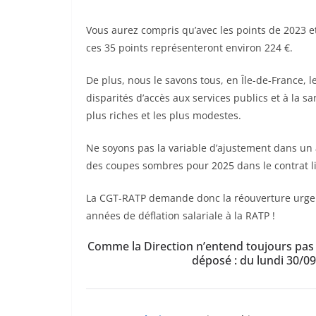
Vous aurez compris qu’avec les points de 2023 e
ces 35 points représenteront environ
224 €.
De plus, nous le savons tous, en Île-de-France, l
disparités d’accès aux services publics et à la sa
plus riches et les plus modestes.
Ne soyons pas la variable d’ajustement dans un 
des coupes sombres pour 2025 dans le contrat li
La CGT-RATP demande donc la réouverture urgen
années de déflation salariale à la RATP !
Comme
la Direction n’entend toujours pa
déposé :
du lundi 30/09