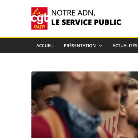
Passer
au
contenu
ACCUEIL
PRÉSENTATION
ACTUALITÉS