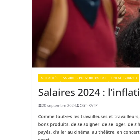
ACTUALITÉS
SALAIRES - POUVOIR D'ACHAT
UNCATEGORIZED
Salaires 2024 : l’infla
20 septembre 2024
CGT-RATP
Comme tout·e·s
les travailleuses et travailleurs
bons produits, de se soigner, de se loger, de s’
payés, d’aller au cinéma, au théâtre, en concert
sport…