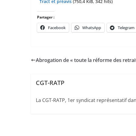
Tract et préavis
(750,4 KiB, 342 hits)
Partager :
Facebook
WhatsApp
Telegram
Abrogation de « toute la réforme des retrait
CGT-RATP
La CGT-RATP, 1er syndicat représentatif dans