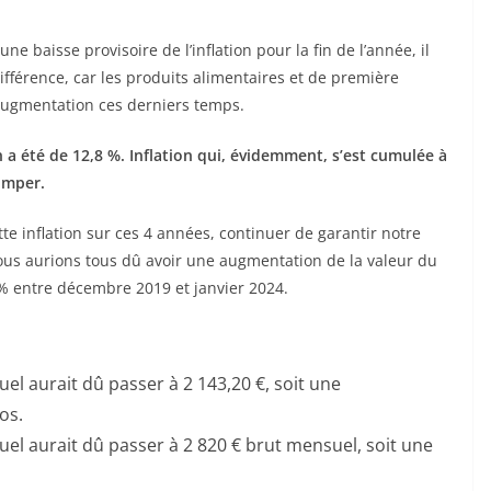
ne baisse provisoire de l’inflation pour la fin de l’année, il
fférence, car les produits alimentaires et de première
 augmentation ces derniers temps.
on a été de 12,8 %. Inflation qui, évidemment, s’est cumulée à
imper.
tte inflation sur ces 4 années, continuer de garantir notre
 nous aurions tous dû avoir une augmentation de la valeur du
 % entre décembre 2019 et janvier 2024.
el aurait dû passer à 2 143,20
€, soit une
os.
el aurait dû passer à 2 820 € brut mensuel, soit une