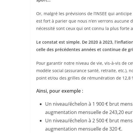
Or, malgré les prévisions de l’INSEE qui anticipe u
est fort à parier que nous n’en verrons
aucune di
nécessité sont ceux qui ont connu la plus forte
Le constat est simple. De 2020 à 2023
,
l’inflati
celle des précédentes années et continue de gr
Pour garantir notre niveau de vie, vis-à-vis de ce
modèle social (assurance santé, retraite, etc.),
point et/ou des grilles de rémunération de 12,8
Ainsi, pour exemple :
Un niveau/échelon à 1 900 € brut mensu
augmentation mensuelle de 243,20 eur
Un niveau/échelon à 2 500 € brut mensu
augmentation mensuelle de 320 €.