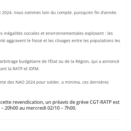
t 2024
,
nous sommes loin du compte, puisqu’en fin d’année,
es inégalités sociales et environnementales explosent : les
nté aggravent le fossé et les clivages entre les populations les
arbitrage budgétaire de l’État ou de la Région, qui a annoncé
ant la RATP et IDFM.
te des NAO 2024 pour solder, a minima, ces dernières
s
cette revendication, un
préavis de grève
CGT-RATP
est
 – 20h00 au mercredi 02/10 – 7h00.