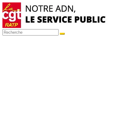
Passer
au
contenu