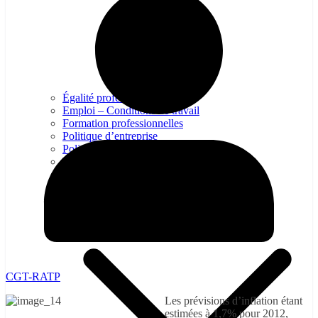
Égalité professionelle
Emploi – Conditions de travail
Formation professionnelles
Politique d’entreprise
Politique Industrielle
Protection sociale – Prévoyance
Retraite
CGT-RATP
Les prévisions d’inflation étant
estimées à 1,7% pour 2012,