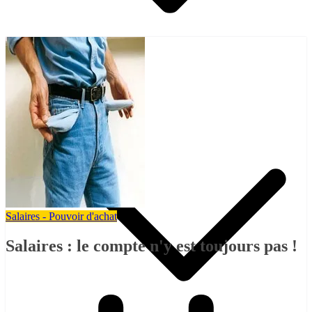
Pétitions
Salaires - Pouvoir d'achat
Salaires : le compte n'y est toujours pas !