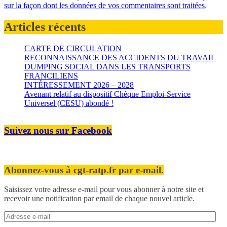
sur la façon dont les données de vos commentaires sont traitées
.
Articles récents
CARTE DE CIRCULATION
RECONNAISSANCE DES ACCIDENTS DU TRAVAIL
DUMPING SOCIAL DANS LES TRANSPORTS
FRANCILIENS
INTÉRESSEMENT 2026 – 2028
Avenant relatif au dispositif Chèque Emploi-Service
Universel (CESU) abondé !
Suivez nous sur Facebook
Abonnez-vous à cgt-ratp.fr par e-mail.
Saisissez votre adresse e-mail pour vous abonner à notre site et
recevoir une notification par email de chaque nouvel article.
Adresse
e-