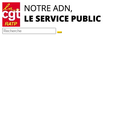
Passer
au
contenu