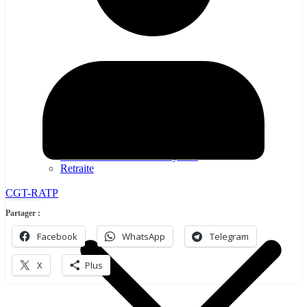
Égalité professionelle
Emploi – Conditions de travail
Formation professionnelles
Politique d’entreprise
Politique Industrielle
Protection sociale – Prévoyance
Retraite
CGT-RATP
Partager :
Facebook
WhatsApp
Telegram
X
Plus