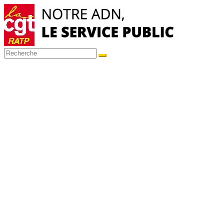
Passer
au
contenu