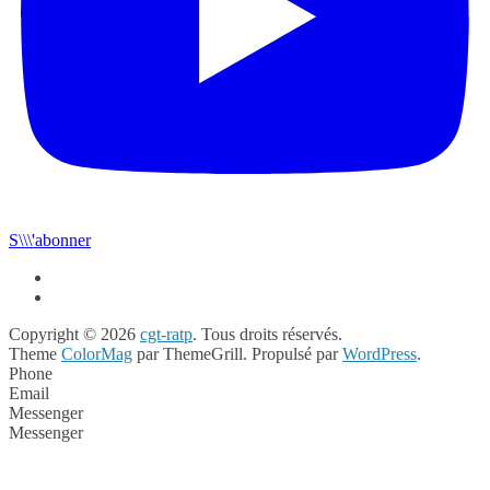
S\\\'abonner
Copyright © 2026
cgt-ratp
. Tous droits réservés.
Theme
ColorMag
par ThemeGrill. Propulsé par
WordPress
.
Phone
Email
Messenger
Messenger