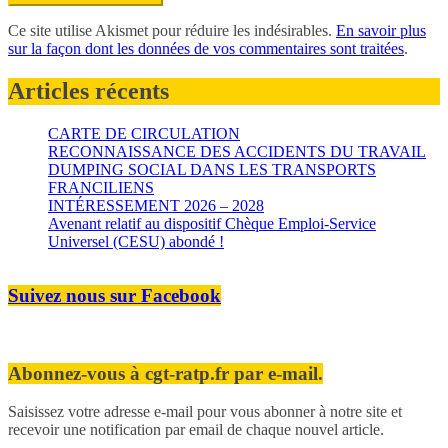
Ce site utilise Akismet pour réduire les indésirables.
En savoir plus
sur la façon dont les données de vos commentaires sont traitées
.
Articles récents
CARTE DE CIRCULATION
RECONNAISSANCE DES ACCIDENTS DU TRAVAIL
DUMPING SOCIAL DANS LES TRANSPORTS
FRANCILIENS
INTÉRESSEMENT 2026 – 2028
Avenant relatif au dispositif Chèque Emploi-Service
Universel (CESU) abondé !
Suivez nous sur Facebook
Abonnez-vous à cgt-ratp.fr par e-mail.
Saisissez votre adresse e-mail pour vous abonner à notre site et
recevoir une notification par email de chaque nouvel article.