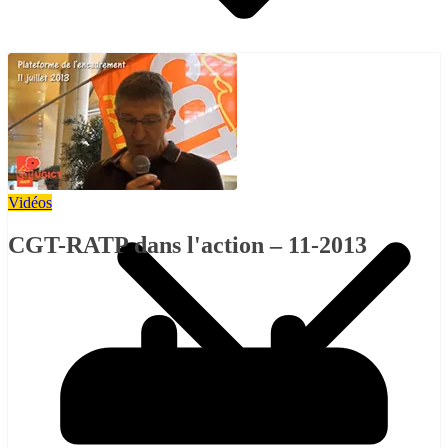
Pétitions
Vidéos
CGT-RATP dans l'action – 11-2013