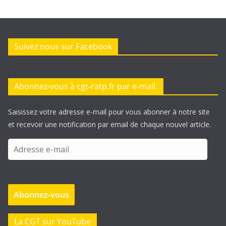
Suivez nous sur Facebook
Abonnez-vous à cgt-ratp.fr par e-mail.
Saisissez votre adresse e-mail pour vous abonner à notre site
et recevoir une notification par email de chaque nouvel article.
A
d
r
e
Abonnez-vous
s
s
e
La CGT sur YouTube