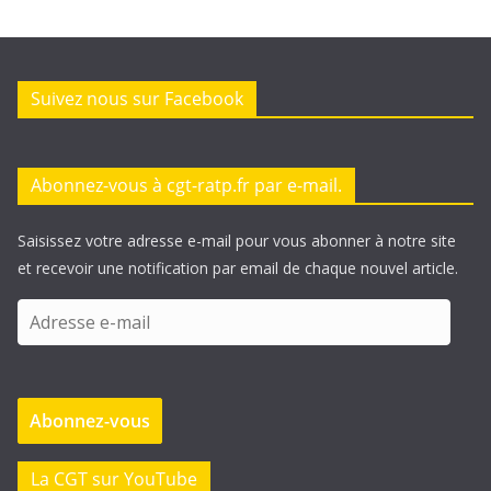
Suivez nous sur Facebook
Abonnez-vous à cgt-ratp.fr par e-mail.
Saisissez votre adresse e-mail pour vous abonner à notre site
et recevoir une notification par email de chaque nouvel article.
A
d
r
e
Abonnez-vous
s
s
e
La CGT sur YouTube