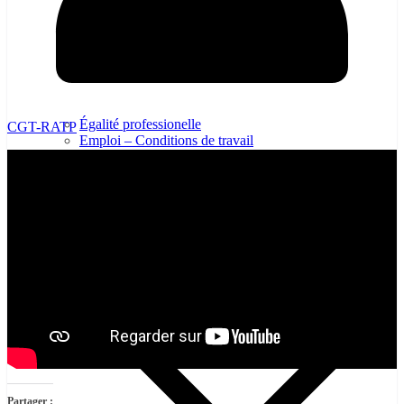
Égalité professionelle
CGT-RATP
Emploi – Conditions de travail
Formation professionnelles
Politique d’entreprise
Politique Industrielle
Protection sociale – Prévoyance
Retraite
Partager :