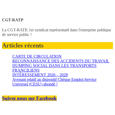
CGT-RATP
La CGT-RATP, 1er syndicat représentatif dans l'entreprise publique
de service public !
Articles récents
CARTE DE CIRCULATION
RECONNAISSANCE DES ACCIDENTS DU TRAVAIL
DUMPING SOCIAL DANS LES TRANSPORTS
FRANCILIENS
INTÉRESSEMENT 2026 – 2028
Avenant relatif au dispositif Chèque Emploi-Service
Universel (CESU) abondé !
Suivez nous sur Facebook