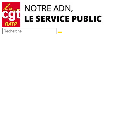
Passer
au
contenu