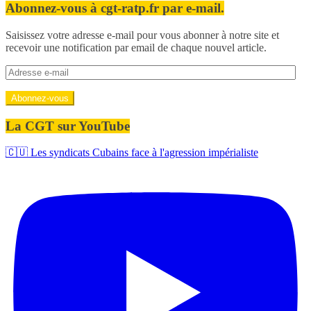
Abonnez-vous à cgt-ratp.fr par e-mail.
Saisissez votre adresse e-mail pour vous abonner à notre site et
recevoir une notification par email de chaque nouvel article.
Adresse
e-
mail
Abonnez-vous
La CGT sur YouTube
🇨🇺 Les syndicats Cubains face à l'agression impérialiste