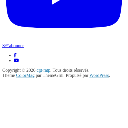
S\\\'abonner
Copyright © 2026
cgt-ratp
. Tous droits réservés.
Theme
ColorMag
par ThemeGrill. Propulsé par
WordPress
.