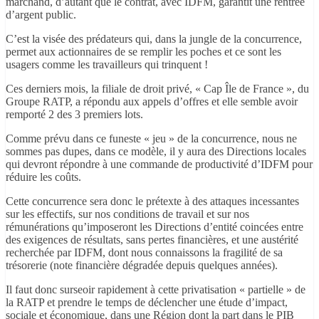
marchand, d’autant que le contrat, avec IDFM, garantit une rentrée
d’argent public.
C’est la visée des prédateurs qui, dans la jungle de la concurrence,
permet aux actionnaires de se remplir les poches et ce sont les
usagers comme les travailleurs qui trinquent !
Ces derniers mois, la filiale de droit privé, « Cap Île de France », du
Groupe RATP, a répondu aux appels d’offres et elle semble avoir
remporté 2 des 3 premiers lots.
Comme prévu dans ce funeste « jeu » de la concurrence, nous ne
sommes pas dupes, dans ce modèle, il y aura des Directions locales
qui devront répondre à une commande de productivité d’IDFM pour
réduire les coûts.
Cette concurrence sera donc le prétexte à des attaques incessantes
sur les effectifs, sur nos conditions de travail et sur nos
rémunérations qu’imposeront les Directions d’entité coincées entre
des exigences de résultats, sans pertes financières, et une austérité
recherchée par IDFM, dont nous connaissons la fragilité de sa
trésorerie (note financière dégradée depuis quelques années).
Il faut donc surseoir rapidement à cette privatisation « partielle » de
la RATP et prendre le temps de déclencher une étude d’impact,
sociale et économique, dans une Région dont la part dans le PIB