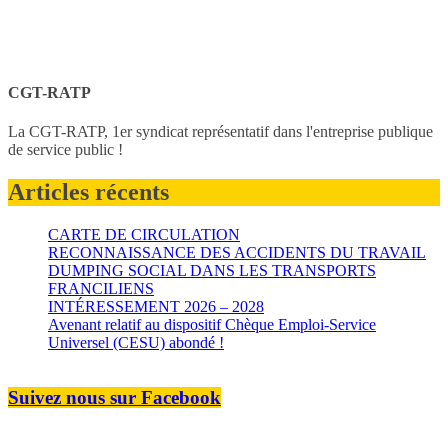
CGT-RATP
La CGT-RATP, 1er syndicat représentatif dans l'entreprise publique
de service public !
Articles récents
CARTE DE CIRCULATION
RECONNAISSANCE DES ACCIDENTS DU TRAVAIL
DUMPING SOCIAL DANS LES TRANSPORTS
FRANCILIENS
INTÉRESSEMENT 2026 – 2028
Avenant relatif au dispositif Chèque Emploi-Service
Universel (CESU) abondé !
Suivez nous sur Facebook