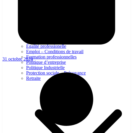
Égalité professionelle
Emploi – Conditions de travail
Formation professionnelles
31 octobre 2024
Politique d’entreprise
Politique Industrielle
Protection sociale – Prévoyance
Retraite