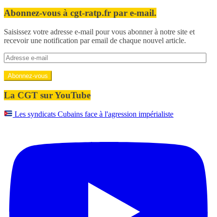
Abonnez-vous à cgt-ratp.fr par e-mail.
Saisissez votre adresse e-mail pour vous abonner à notre site et
recevoir une notification par email de chaque nouvel article.
Adresse
e-
mail
Abonnez-vous
La CGT sur YouTube
Les syndicats Cubains face à l'agression impérialiste