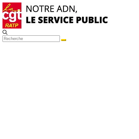
Passer
au
contenu