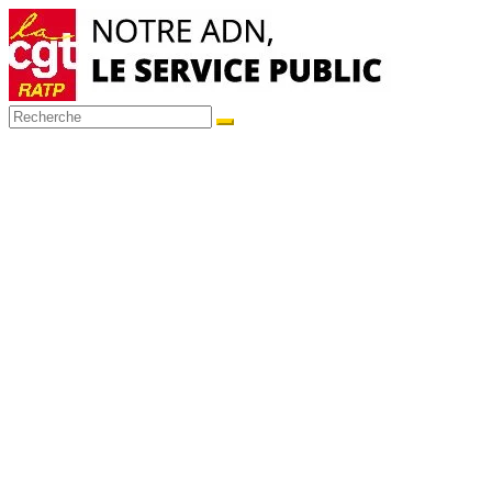
Passer
au
contenu