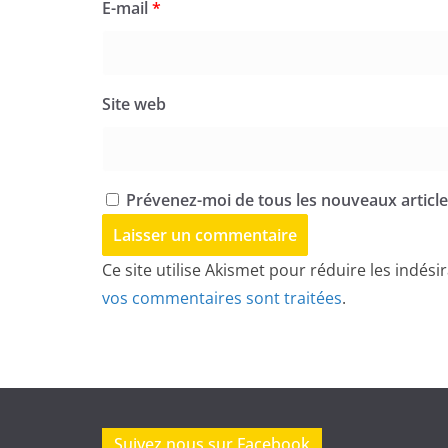
E-mail
*
Site web
Prévenez-moi de tous les nouveaux articles
Ce site utilise Akismet pour réduire les indési
vos commentaires sont traitées
.
Suivez nous sur Facebook