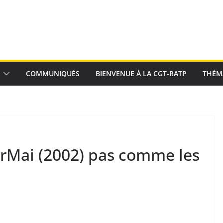
COMMUNIQUÉS
BIENVENUE À LA CGT-RATP
THÉM
erMai (2002) pas comme les