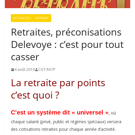
ACTUALITÉS
RETRAITE
Retraites, préconisations
Delevoye : c’est pour tout
casser
4 août 2019
CGT-RATP
La retraite par points
c’est quoi ?
C’est un système dit « universel »
, où
chaque salarié (privé, public et régimes spéciaux) versera
des cotisations retraites pour chaque année d’activité.