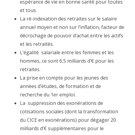
espérance de vie en bonne santé pour toutes
et tous.
La ré-indexation des retraites sur le salaire
annuel moyen et non sur l’inflation, facteur de
décrochage de pouvoir d’achat entre les actifs
et les retraités.
L’égalité salariale entre les femmes et les
hommes, ce sont 6,5 milliards d’€ pour les
retraites.
La prise en compte pour les jeunes des
années d’études, de formation et de
recherche du 1er emploi.
La suppression des exonérations de
cotisations sociales (dont la transformation
du CICE en exonérations) pour dégager 20
milliards d’€ supplémentaires pour le