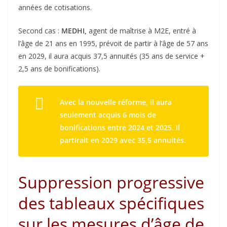
années de cotisations.
Second cas :
MEDHI,
agent de maîtrise à M2E, entré à
l’âge de 21 ans en 1995, prévoit de partir à l’âge de 57 ans
en 2029, il aura acquis 37,5 annuités (35 ans de service +
2,5 ans de bonifications).
Avec la nouvelle réforme, il aura
seulement acquis 6 mois de
bonifications entre 2024 et 2025. Il
partirait en 2029 avec 35,5 annuités.
Suppression progressive
des tableaux spécifiques
sur les mesures d’âge de