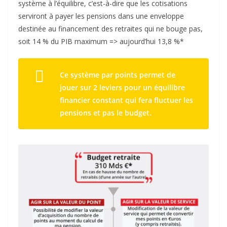
système à l’équilibre, c’est-à-dire que les cotisations
serviront à payer les pensions dans une enveloppe
destinée au financement des retraites qui ne bouge pas,
soit 14 % du PIB maximum => aujourd’hui 13,8 %*
Ce système par points permet de
jouer sur 2 leviers pour un équilibre
financier constant qui fera fluctuer les
pensions et pas le budget.