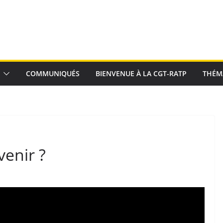
COMMUNIQUÉS
BIENVENUE À LA CGT-RATP
THÉM
enir ?