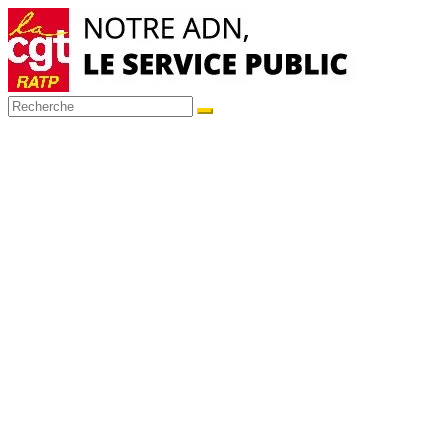
Passer
au
contenu