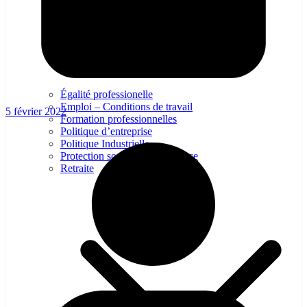
Égalité professionelle
Emploi – Conditions de travail
5 février 2022
Formation professionnelles
Politique d’entreprise
Politique Industrielle
Protection sociale – Prévoyance
Retraite