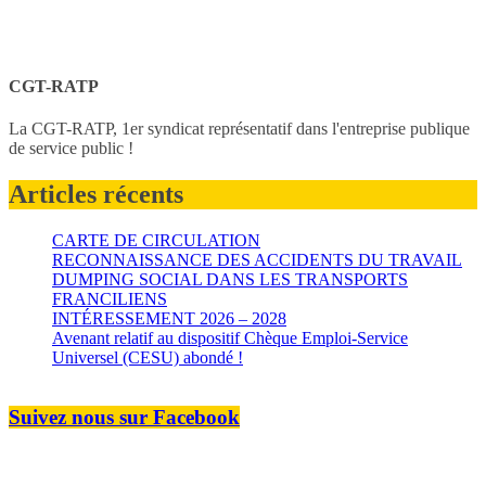
CGT-RATP
La CGT-RATP, 1er syndicat représentatif dans l'entreprise publique
de service public !
Articles récents
CARTE DE CIRCULATION
RECONNAISSANCE DES ACCIDENTS DU TRAVAIL
DUMPING SOCIAL DANS LES TRANSPORTS
FRANCILIENS
INTÉRESSEMENT 2026 – 2028
Avenant relatif au dispositif Chèque Emploi-Service
Universel (CESU) abondé !
Suivez nous sur Facebook