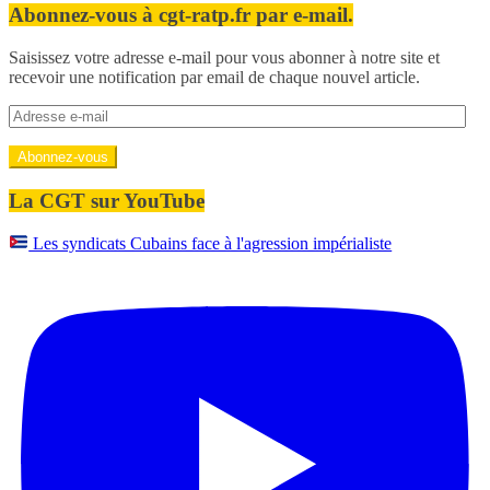
Abonnez-vous à cgt-ratp.fr par e-mail.
Saisissez votre adresse e-mail pour vous abonner à notre site et
recevoir une notification par email de chaque nouvel article.
Adresse
e-
mail
Abonnez-vous
La CGT sur YouTube
Les syndicats Cubains face à l'agression impérialiste