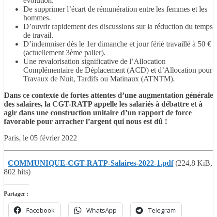
évolution.
De supprimer l’écart de rémunération entre les femmes et les
hommes.
D’ouvrir rapidement des discussions sur la réduction du temps
de travail.
D’indemniser dès le 1er dimanche et jour férié travaillé à 50 €
(actuellement 3ème palier).
Une revalorisation significative de l’Allocation
Complémentaire de Déplacement (ACD) et d’Allocation pour
Travaux de Nuit, Tardifs ou Matinaux (ATNTM).
Dans ce contexte de fortes attentes d’une augmentation générale
des salaires, la CGT-RATP appelle les salariés à débattre et à
agir dans une construction unitaire d’un rapport de force
favorable pour arracher l’argent qui nous est dû !
Paris, le 05 février 2022
COMMUNIQUE-CGT-RATP-Salaires-2022-1.pdf
(224,8 KiB,
802 hits)
Partager :
Facebook
WhatsApp
Telegram