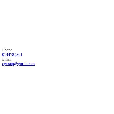
Phone
0144785361
Email
cgt.ratp@gmail.com