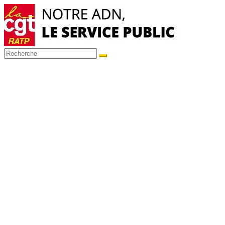
Passer
au
contenu