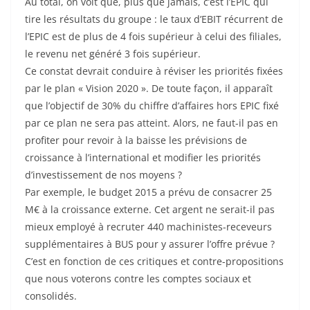
Au total, on voit que, plus que jamais, c’est l’EPIC qui
tire les résultats du groupe : le taux d’EBIT récurrent de
l’EPIC est de plus de 4 fois supérieur à celui des filiales,
le revenu net généré 3 fois supérieur.
Ce constat devrait conduire à réviser les priorités fixées
par le plan « Vision 2020 ». De toute façon, il apparaît
que l’objectif de 30% du chiffre d’affaires hors EPIC fixé
par ce plan ne sera pas atteint. Alors, ne faut-il pas en
profiter pour revoir à la baisse les prévisions de
croissance à l’international et modifier les priorités
d’investissement de nos moyens ?
Par exemple, le budget 2015 a prévu de consacrer 25
M€ à la croissance externe. Cet argent ne serait-il pas
mieux employé à recruter 440 machinistes-receveurs
supplémentaires à BUS pour y assurer l’offre prévue ?
C’est en fonction de ces critiques et contre-propositions
que nous voterons contre les comptes sociaux et
consolidés.