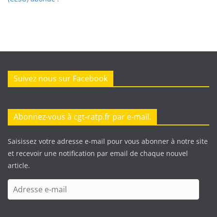
Suivez nous sur Facebook
Abonnez-vous à cgt-ratp.fr par e-mail.
Saisissez votre adresse e-mail pour vous abonner à notre site
et recevoir une notification par email de chaque nouvel
article.
A
d
r