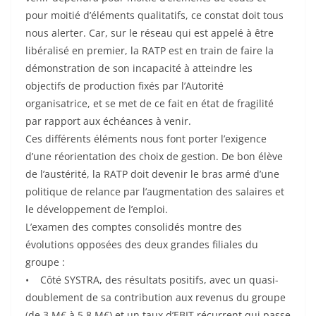
pour moitié d’éléments qualitatifs, ce constat doit tous
nous alerter. Car, sur le réseau qui est appelé à être
libéralisé en premier, la RATP est en train de faire la
démonstration de son incapacité à atteindre les
objectifs de production fixés par l’Autorité
organisatrice, et se met de ce fait en état de fragilité
par rapport aux échéances à venir.
Ces différents éléments nous font porter l’exigence
d’une réorientation des choix de gestion. De bon élève
de l’austérité, la RATP doit devenir le bras armé d’une
politique de relance par l’augmentation des salaires et
le développement de l’emploi.
L’examen des comptes consolidés montre des
évolutions opposées des deux grandes filiales du
groupe :
• Côté SYSTRA, des résultats positifs, avec un quasi-
doublement de sa contribution aux revenus du groupe
(de 3 M€ à 5,8 M€) et un taux d’EBIT récurrent qui passe