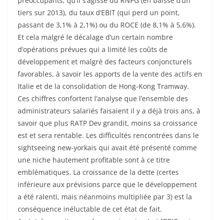
préoccupants, qu’il s’agisse du RNPG (en baisse d’un
tiers sur 2013), du taux d’EBIT (qui perd un point,
passant de 3,1% à 2,1%) ou du ROCE (de 8,1% à 5,6%).
Et cela malgré le décalage d’un certain nombre
d’opérations prévues qui a limité les coûts de
développement et malgré des facteurs conjoncturels
favorables, à savoir les apports de la vente des actifs en
Italie et de la consolidation de Hong-Kong Tramway.
Ces chiffres confortent l’analyse que l’ensemble des
administrateurs salariés faisaient il y a déjà trois ans, à
savoir que plus RATP Dev grandit, moins sa croissance
est et sera rentable. Les difficultés rencontrées dans le
sightseeing new-yorkais qui avait été présenté comme
une niche hautement profitable sont à ce titre
emblématiques. La croissance de la dette (certes
inférieure aux prévisions parce que le développement
a été ralenti, mais néanmoins multipliée par 3) est la
conséquence inéluctable de cet état de fait.