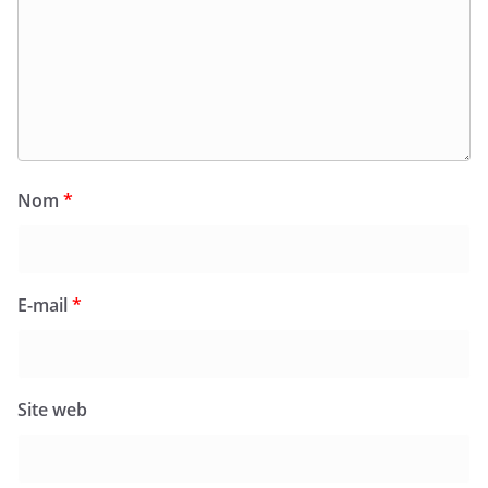
Nom
*
E-mail
*
Site web
Prévenez-moi de tous les nouveaux articles par e-