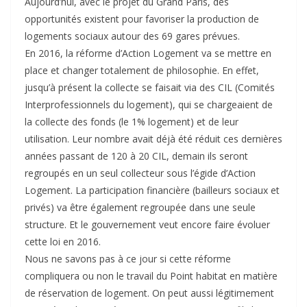
Aujourd’hui, avec le projet du Grand Paris, des
opportunités existent pour favoriser la production de
logements sociaux autour des 69 gares prévues.
En 2016, la réforme d’Action Logement va se mettre en
place et changer totalement de philosophie. En effet,
jusqu’à présent la collecte se faisait via des CIL (Comités
Interprofessionnels du logement), qui se chargeaient de
la collecte des fonds (le 1% logement) et de leur
utilisation. Leur nombre avait déjà été réduit ces dernières
années passant de 120 à 20 CIL, demain ils seront
regroupés en un seul collecteur sous l’égide d’Action
Logement. La participation financière (bailleurs sociaux et
privés) va être également regroupée dans une seule
structure. Et le gouvernement veut encore faire évoluer
cette loi en 2016.
Nous ne savons pas à ce jour si cette réforme
compliquera ou non le travail du Point habitat en matière
de réservation de logement. On peut aussi légitimement