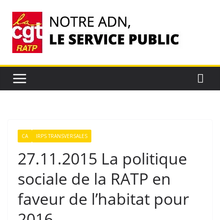
Passer
au
contenu
CA
IRPS TRANSVERSALES
27.11.2015 La politique
sociale de la RATP en
faveur de l’habitat pour
2016