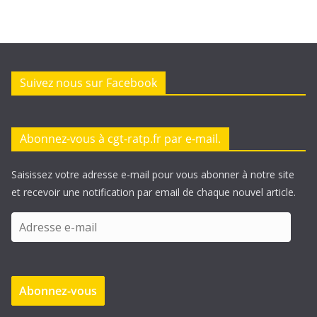
Suivez nous sur Facebook
Abonnez-vous à cgt-ratp.fr par e-mail.
Saisissez votre adresse e-mail pour vous abonner à notre site
et recevoir une notification par email de chaque nouvel article.
A
d
r
e
Abonnez-vous
s
s