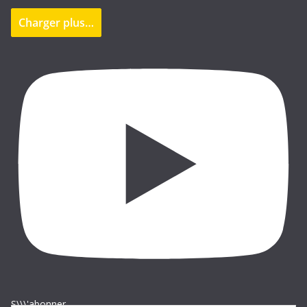
Charger plus…
S\\\'abonner