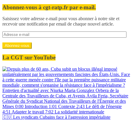
Abonnez-vous à cgt-ratp.fr par e-mail.
Saisissez votre adresse e-mail pour vous abonner à notre site et
recevoir une notification par email de chaque nouvel article.
Adresse
e-
mail
Abonnez-vous
La CGT sur YouTube
🇨🇺 Les syndicats Cubains face à l'agression impérialiste