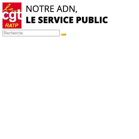
Passer
au
contenu