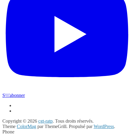
S\\\'abonner
Copyright © 2026
cgt-ratp
. Tous droits réservés.
Theme
ColorMag
par ThemeGrill. Propulsé par
WordPress
.
Phone