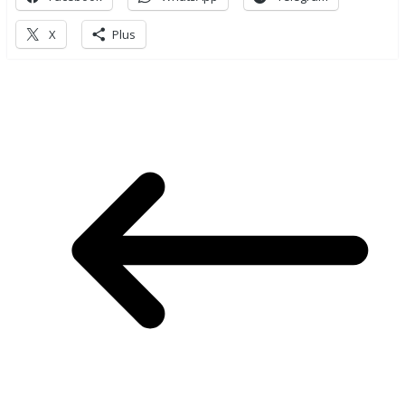
X
Plus