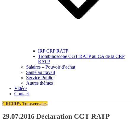
IRP CRP RATP
Trombinoscope CGT-RATP au CA de la CRP
RATP
Salaires – Pouvoir d’achat
Santé au travail
Service Public
Autres thèmes
Vidéos
Contact
CRE
IRPs Transversales
29.07.2016 Déclaration CGT-RATP