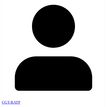
CGT-RATP