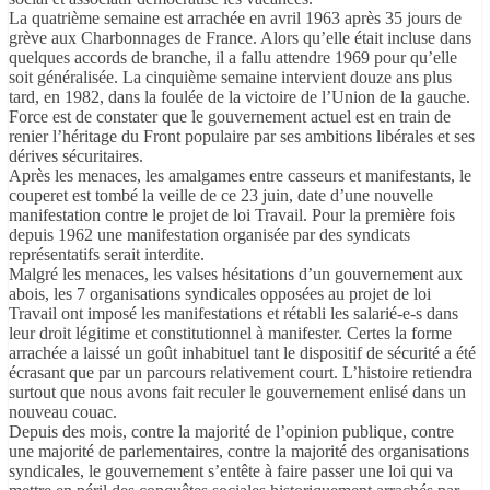
La quatrième semaine est arrachée en avril 1963 après 35 jours de
grève aux Charbonnages de France. Alors qu’elle était incluse dans
quelques accords de branche, il a fallu attendre 1969 pour qu’elle
soit généralisée. La cinquième semaine intervient douze ans plus
tard, en 1982, dans la foulée de la victoire de l’Union de la gauche.
Force est de constater que le gouvernement actuel est en train de
renier l’héritage du Front populaire par ses ambitions libérales et ses
dérives sécuritaires.
Après les menaces, les amalgames entre casseurs et manifestants, le
couperet est tombé la veille de ce 23 juin, date d’une nouvelle
manifestation contre le projet de loi Travail. Pour la première fois
depuis 1962 une manifestation organisée par des syndicats
représentatifs serait interdite.
Malgré les menaces, les valses hésitations d’un gouvernement aux
abois, les 7 organisations syndicales opposées au projet de loi
Travail ont imposé les manifestations et rétabli les salarié-e-s dans
leur droit légitime et constitutionnel à manifester. Certes la forme
arrachée a laissé un goût inhabituel tant le dispositif de sécurité a été
écrasant que par un parcours relativement court. L’histoire retiendra
surtout que nous avons fait reculer le gouvernement enlisé dans un
nouveau couac.
Depuis des mois, contre la majorité de l’opinion publique, contre
une majorité de parlementaires, contre la majorité des organisations
syndicales, le gouvernement s’entête à faire passer une loi qui va