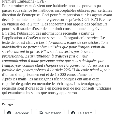
Première Embauche (CPE).
Pour terminer et ça devient une habitude, nous ne pouvons pas
passer sous silence les méthodes inacceptables utilisées par certaines
direction de l’entreprise. Ceci pour faire pression sur les agents ayant
déclaré leur intention de faire grève sur le préavis CGT-RATP, entré
en vigueur dès le 2 juin. Des encadrants ont appelé des opérateurs
pour les dissuader d’user de leur droit constitutionnel de grève.
En effet, l’utilisation des informations recueillis à partir de
l’application « ConSer » ne servent qu’à organiser le service. Le
texte de loi est clair :
« Les informations issues de ces déclarations
individuelles ne peuvent être utilisées que pour l’organisation du
service durant la grève. Elles sont couvertes par le secret
professionnel.
Leur utilisation à d’autres fins
ou leur
communication à toute personne autre que celles désignées par
l’employeur comme étant chargées de l’organisation du service est
passible des peines prévues à l’article 226-13 du code pénal », soit
d’un an d’emprisonnement et de 15 000 euros d’amende.
Après les mails, les messageries téléphoniques ont aussi cette
capacité de garder en mémoire les échanges. Les témoignages
recueillis sont d’ores et déjà en possession de nos conseils juridiques
qui examinent les suites que nous y apporterons.
Partager :
Facebook
WhatsApp
Telegram